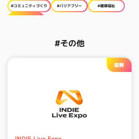
#コミュニティづくり
#バリアフリー
#健康福祉
#その他
#その他
協賛
INDIE Live Expo