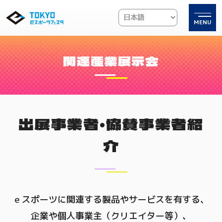
MENU
関連産業展示会
出展事業者・協賛事業者紹
介
ｅスポーツに関連する製品やサービスを有する、
企業や個人事業主（クリエイター等）、