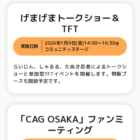
げまげまトークショー＆
TFT
2026年1月9日(金)14:00〜16:30＠
実施日時
コミュニティステージ
らいじん、しゃるる、たぬき忍者によるトークシ
ョーと参加型TFTイベントを開催します。物販ブ
ースも開設予定です。
「CAG OSAKA」ファンミ
ーティング