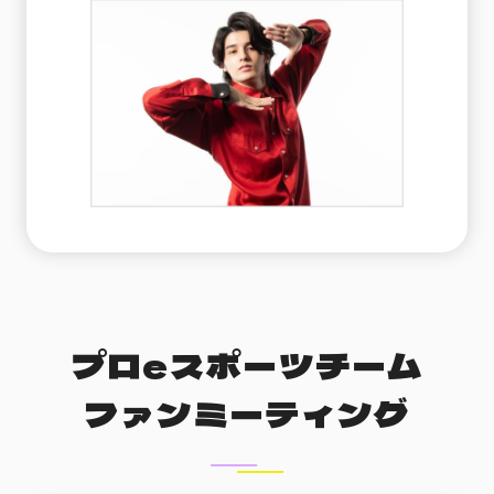
プロeスポーツチーム
ファンミーティング