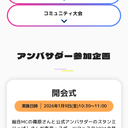
コミュニティ大会
アンバサダー参加企画
開会式
実施日時
2026年1月9日(金)10:30〜11:00
総合MCの篠原さんと公式アンバサダーのスタンミ