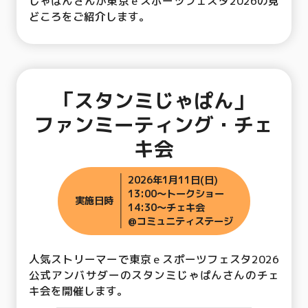
じゃぱんさんが東京ｅスポーツフェスタ2026の見
どころをご紹介します。
「スタンミじゃぱん」
ファンミーティング・チェ
キ会
2026年1月11日(日)
13:00～トークショー
実施日時
14:30～チェキ会
@コミュニティステージ
人気ストリーマーで東京ｅスポーツフェスタ2026
公式アンバサダーのスタンミじゃぱんさんのチェ
キ会を開催します。