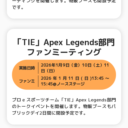
ーティングを開催します。物販ブースも開設予定
です。
「TIE」Apex Legends部門
ファンミーティング
2026年1月9日（金）10日（土）11
実施日時
日（日）
2026年1月11日(日)13:45〜
ファンミ
15:45@ノースステージ
プロｅスポーツチーム「TIE」Apex Legends部門
のトークイベントを開催します。物販ブースもパ
ブリックデイ2日間に開設予定です。