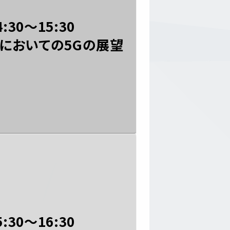
4:30〜15:30
ツにおいての5Gの展望
5:30〜16:30