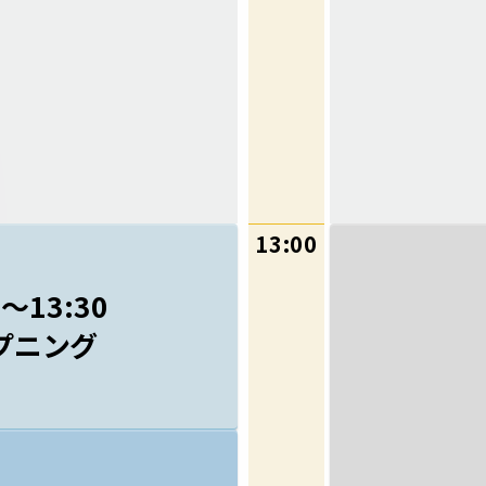
13:00
0〜13:30
プニング