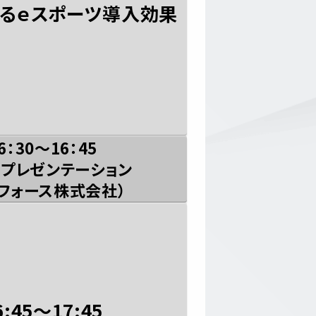
るｅスポーツ導入効果
6：30〜16：45
プレゼンテーション
ーフォース株式会社）
6:45〜17:45