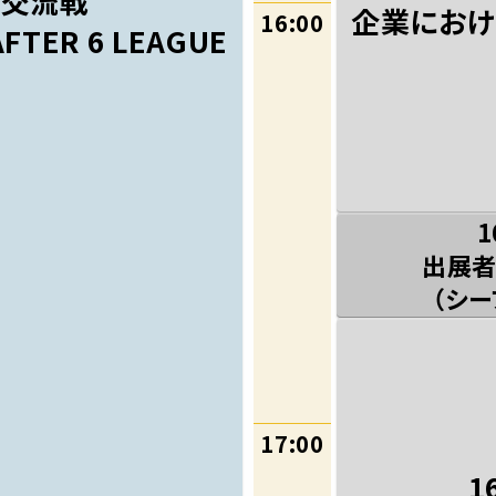
業交流戦
企業におけ
16:00
AFTER 6 LEAGUE
1
出展者
（シ
17:00
1