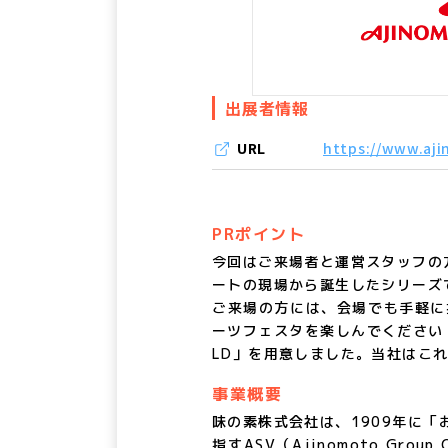
出展者情報
URL
https://www.aji
PRポイント
今回はご来場者と運営スタッフの
ートの現場から誕生したシリーズ
ご来場の方には、会場でも手軽に
ーツフェスタを楽しんでください
LD」を用意しました。当社はこ
事業概要
味の素株式会社は、1909年に
指すASV（Ajinomoto Gro