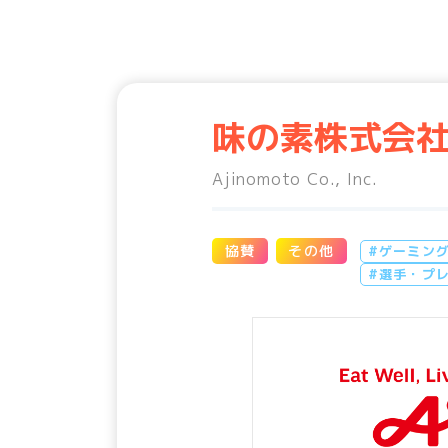
味の素株式会
Ajinomoto Co., Inc.
協賛
その他
#ゲーミン
#選手・プ