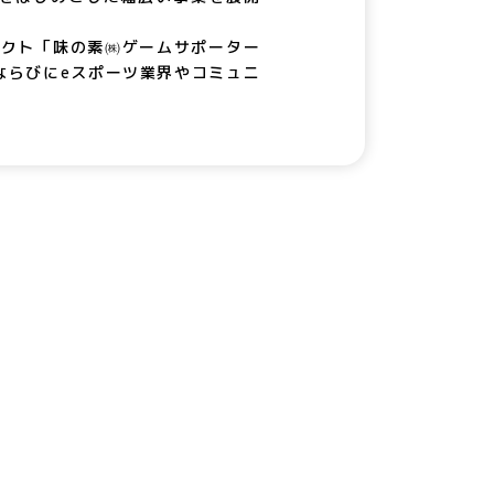
ェクト「味の素㈱ゲームサポーター
、ならびにeスポーツ業界やコミュニ