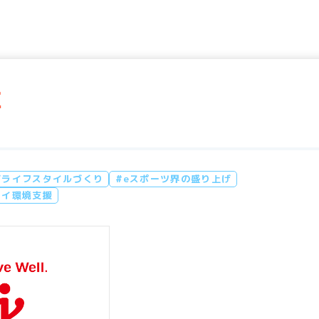
社
グライフスタイルづくり
#eスポーツ界の盛り上げ
レイ環境支援