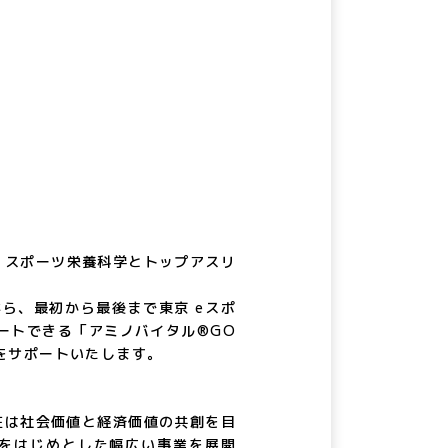
、スポーツ栄養科学とトップアスリ
ら、最初から最後まで東京 eスポ
ートできる「アミノバイタル®GO
をサポートいたします。
在は社会価値と経済価値の共創を目
がら、食品をはじめとした幅広い事業を展開